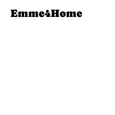
SALTA AL
Emme4Home
CONTENUTO