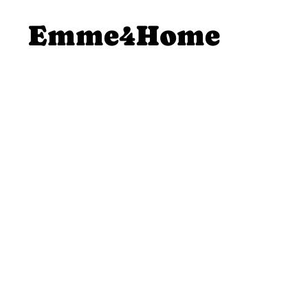
SALTA AL
Emme4Home
CONTENUTO