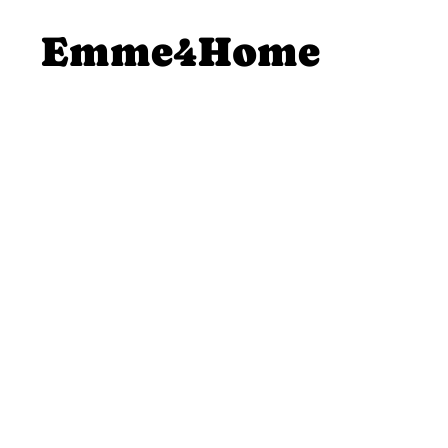
SALTA AL
Emme4Home
CONTENUTO