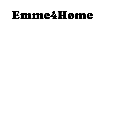
SALTA AL
Emme4Home
CONTENUTO