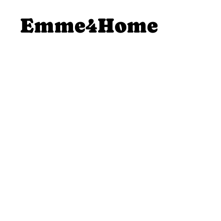
SALTA AL
Emme4Home
CONTENUTO