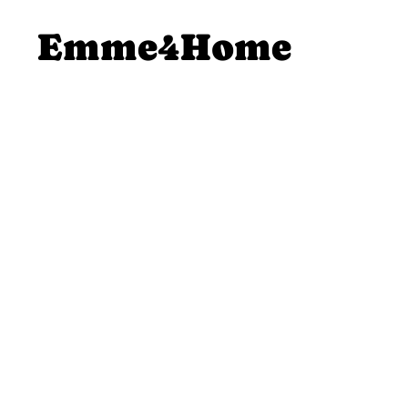
SALTA AL
Emme4Home
CONTENUTO